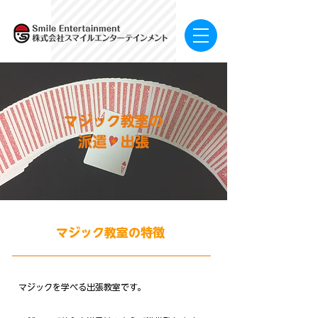
​マジック教室の
派遣・出張
マジック教室の特徴
マジックを学べる出張教室です。