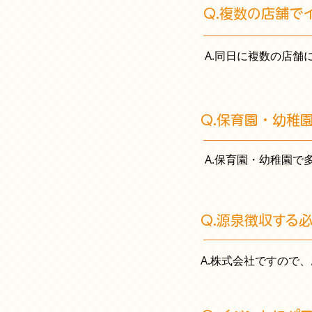
Q.複数の店舗で
A.同日に複数の店舗
Q.保育園・幼稚
A.
保育園・幼稚園で
Q.源泉徴収する
A.株式会社ですので