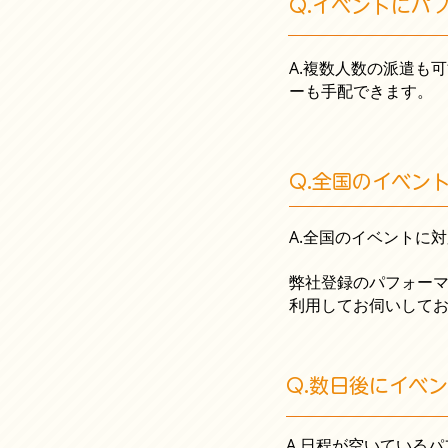
Q.イベントにパ
A.
複数人数の派遣も可
ーも手配できます。
Q.全国のイベン
A.
全国のイベントに対
弊社登録のパフォー
利用してお伺いして
Q.数日後にイベ
A.
日程が空いているパ