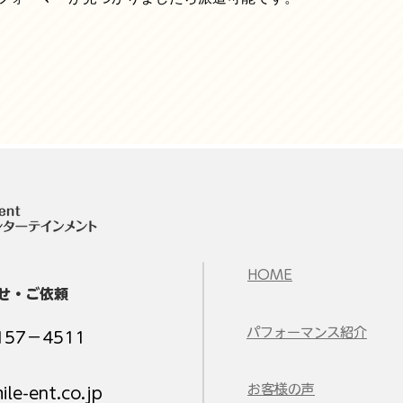
​HOME
せ・ご依頼
​パフォーマンス紹介
157−4511
​お客様の声
ile-ent.co.jp