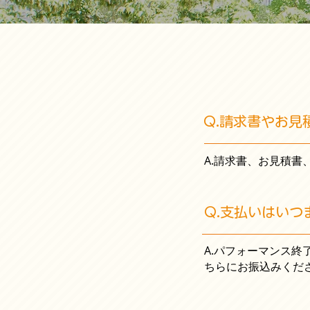
Q.請求書やお見
A.請求書、お見積
Q.支払いはいつ
A.パフォーマンス
ちらにお振込みくだ