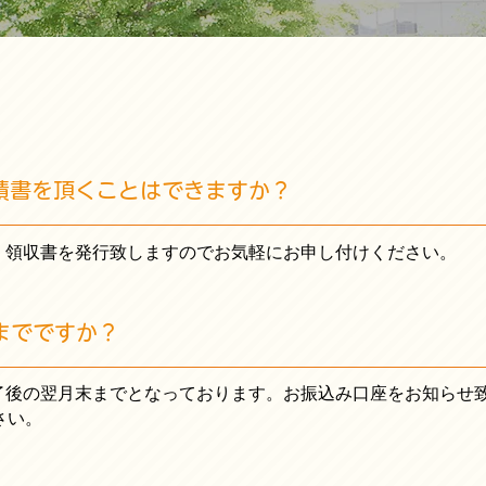
積書を頂くことはできますか？
書、領収書を発行致しますのでお気軽にお申し付けください。
までですか？
終了後の翌月末までとなっております。お振込み口座をお知らせ
さい。