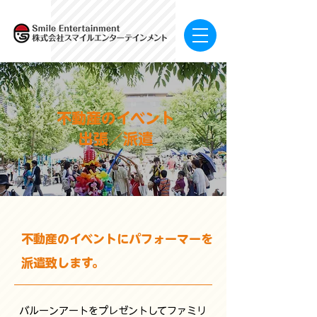
​不動産のイベント
出張／派遣
​不動産のイベントにパフォーマーを
派遣致します。
バルーンアートをプレゼントしてファミリ